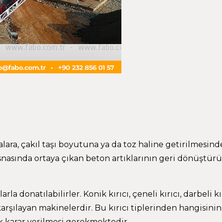
lara, çakıl taşı boyutuna ya da toz haline getirilmesinde
 esnasında ortaya çıkan beton artıklarının geri dönüştü
rla donatılabilirler. Konik kırıcı, çeneli kırıcı, darbeli kı
karşılayan makinelerdir. Bu kırıcı tiplerinden hangisinin
ak karar verilmesi gerekmektedir.