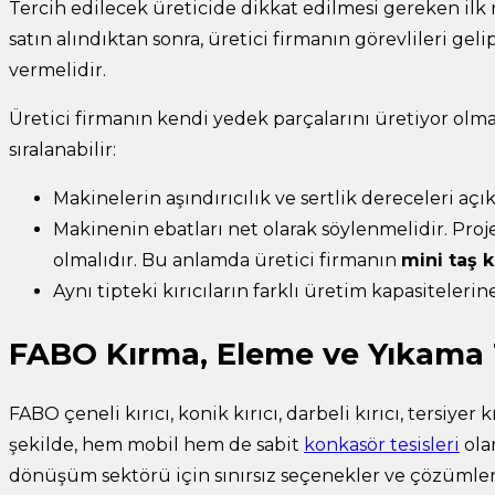
Tercih edilecek üreticide dikkat edilmesi gereken il
satın alındıktan sonra, üretici firmanın görevlileri g
vermelidir.
Üretici firmanın kendi yedek parçalarını üretiyor olma
sıralanabilir:
Makinelerin aşındırıcılık ve sertlik dereceleri aç
Makinenin ebatları net olarak söylenmelidir. Pr
olmalıdır. Bu anlamda üretici firmanın
mini taş k
Aynı tipteki kırıcıların farklı üretim kapasiteleri
FABO Kırma, Eleme ve Yıkama T
FABO çeneli kırıcı, konik kırıcı, darbeli kırıcı, tersiyer 
şekilde, hem mobil hem de sabit
konkasör tesisleri
ola
dönüşüm sektörü için sınırsız seçenekler ve çözümler