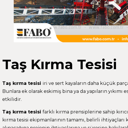
Taş Kırma Tesisi
Taş kırma tesisi
iri ve sert kayaların daha küçük parça
Bunlara ek olarak eskimiş bina ya da yapıların yıkımı
etkilidir.
Taş kırma tesisi
farklı kırma prensiplerine sahip kırıcıla
kırma tesisi ekipmanlarının tamamı, belirli ihtiyaçları 
alınacağına projenin ihtiyaçlarına ve süresine bakılar