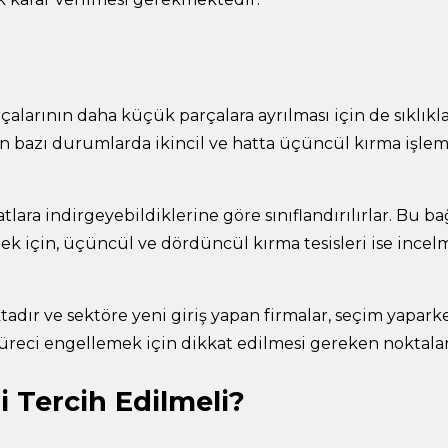
larının daha küçük parçalara ayrılması için de sıklıkla 
ken bazı durumlarda ikincil ve hatta üçüncül kırma işlem
tlara indirgeyebildiklerine göre sınıflandırılırlar. Bu 
tmek için, üçüncül ve dördüncül kırma tesisleri ise incel
dır ve sektöre yeni giriş yapan firmalar, seçim yapark
üreci engellemek için dikkat edilmesi gereken noktalar
i Tercih Edilmeli?