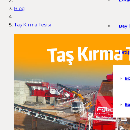
Blog
Taş Kırma Tesisi
Bayi
İleti
Bi
Ba