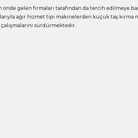
nın önde gelen firmaları tarafından da tercih edilmeye b
arıyla ağır hizmet tipi makinelerden küçük taş kırma 
çalışmalarını sürdürmektedir.