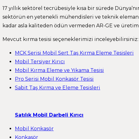
17 yıllık sektörel tecrübesiyle kısa bir sürede Dünya’
sektörün en yetenekli mühendisleri ve teknik elemanl
kadar asla kaliteden ödün vermeden AR-GE ve üretim 
Mevcut kırma tesisi seçeneklerimizi inceleyebilirsiniz:
MCK Serisi Mobil Sert Taş Kırma Eleme Tesisleri
Mobil Tersiyer Kırıcı
Mobil Kırma Eleme ve Yıkama Tesisi
Pro Serisi Mobil Konkasör Tesisi
Sabit Taş Kırma ve Eleme Tesisleri
Satılık Mobil Darbeli Kırıcı
Mobil Konkasör
Konkasör