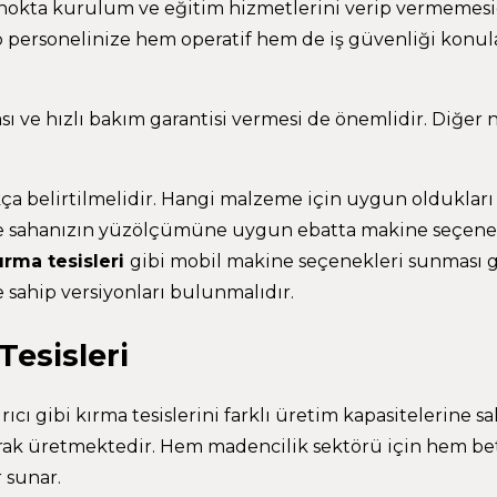
k nokta kurulum ve eğitim hizmetlerini verip vermemesi
elip personelinize hem operatif hem de iş güvenliği konu
sı ve hızlı bakım garantisi vermesi de önemlidir. Diğer 
ıkça belirtilmelidir. Hangi malzeme için uygun oldukları 
oje sahanızın yüzölçümüne uygun ebatta makine seçene
ırma tesisleri
gibi mobil makine seçenekleri sunması g
ne sahip versiyonları bulunmalıdır.
esisleri
kırıcı gibi kırma tesislerini farklı üretim kapasitelerine s
rak üretmektedir. Hem madencilik sektörü için hem be
 sunar.