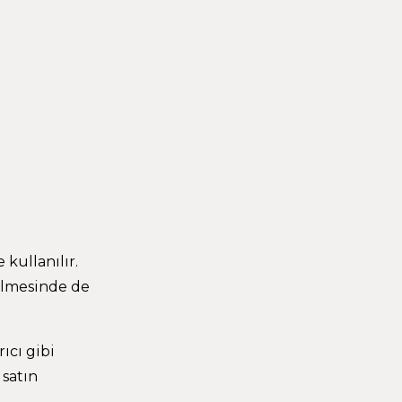
 kullanılır.
rülmesinde de
rıcı gibi
 satın