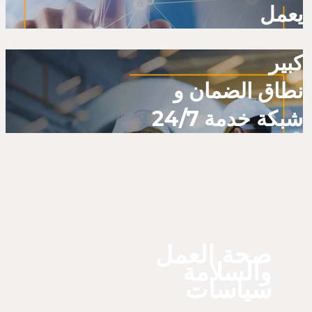
يعمل
كبير
نطاق الضمان و
شبكة خدمة 24/7
صحة العمل
والسلامة
سياسات