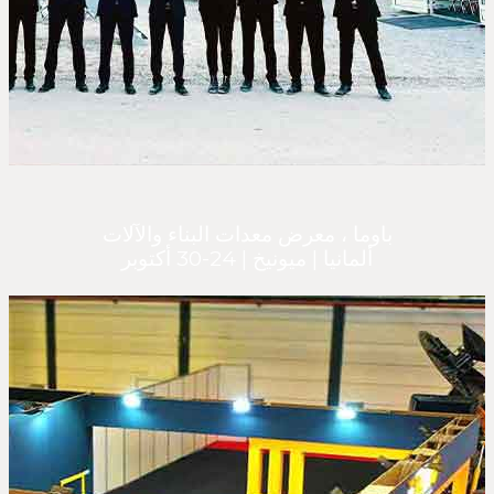
باوما ، معرض معدات البناء والآلات
ألمانيا | ميونيخ | 24-30 أكتوبر