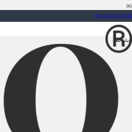
+90 533 031 91 35
اختار اللغة