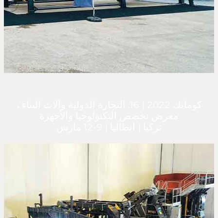
كوماتك 2022 | 16. التجارة الدولية وآلات البناء ،
معرض تخصص التكنولوجيا والأجهزة
تركيا | انطاليا | 9-12 مارس