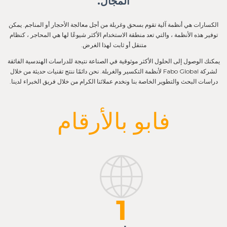
المجال.
الكسارات هي أنظمة آلية تقوم بسحق وغربلة من أجل معالجة الأحجار أو المناجم. يمكن
توفير هذه الأنظمة ، والتي تعد منطقة الاستخدام الأكثر شيوعًا لها هي المحاجر ، كنظام
متنقل أو ثابت لهذا الغرض.
يمكنك الوصول إلى الحلول الأكثر موثوقية في الصناعة نتيجة للدراسات الهندسية الفائقة
لشركة Fabo Global لأنظمة التكسير والغربلة. نحن دائمًا ننتج تقنيات حديثة من خلال
دراسات البحث والتطوير الخاصة بنا ونخدم عملائنا الكرام من خلال فريق الخبراء لدينا.
فابو بالأرقام
1