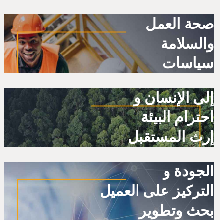
صحة العمل
والسلامة
سياسات
إلى الإنسان و
احترام البيئة
إرث المستقبل
الجودة و
التركيز على العميل
بحث وتطوير