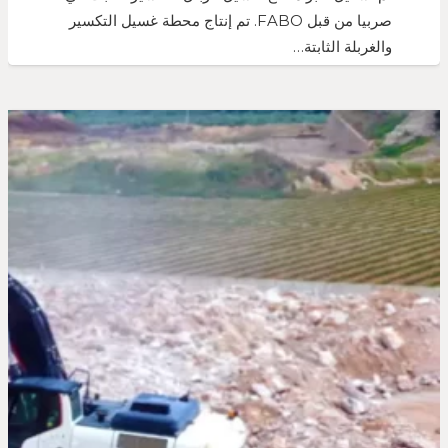
صربيا من قبل FABO. تم إنتاج محطة غسيل التكسير
والغربلة الثابتة…