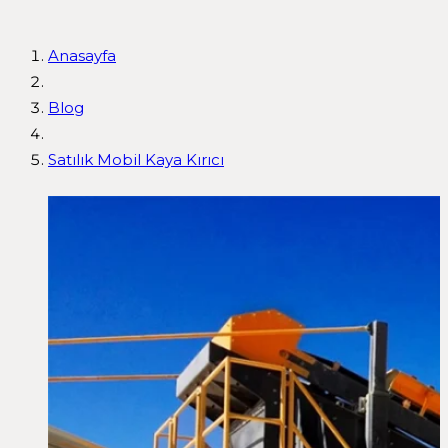
Anasayfa
Blog
Satılık Mobil Kaya Kırıcı