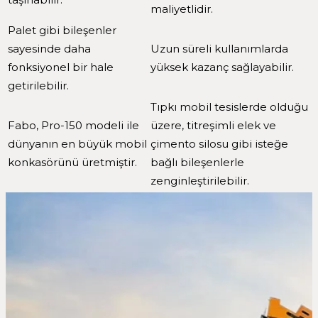
maliyetlidir.
Palet gibi bileşenler
sayesinde daha
Uzun süreli kullanımlarda
fonksiyonel bir hale
yüksek kazanç sağlayabilir.
getirilebilir.
Tıpkı mobil tesislerde olduğu
Fabo, Pro-150 modeli ile
üzere, titreşimli elek ve
dünyanın en büyük mobil
çimento silosu gibi isteğe
konkasörünü üretmiştir.
bağlı bileşenlerle
zenginleştirilebilir.