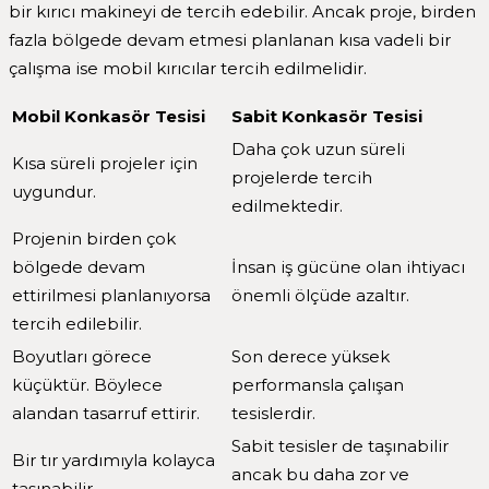
bir kırıcı makineyi de tercih edebilir. Ancak proje, birden
fazla bölgede devam etmesi planlanan kısa vadeli bir
çalışma ise mobil kırıcılar tercih edilmelidir.
Mobil Konkasör Tesisi
Sabit Konkasör Tesisi
Daha çok uzun süreli
Kısa süreli projeler için
projelerde tercih
uygundur.
edilmektedir.
Projenin birden çok
bölgede devam
İnsan iş gücüne olan ihtiyacı
ettirilmesi planlanıyorsa
önemli ölçüde azaltır.
tercih edilebilir.
Boyutları görece
Son derece yüksek
küçüktür. Böylece
performansla çalışan
alandan tasarruf ettirir.
tesislerdir.
Sabit tesisler de taşınabilir
Bir tır yardımıyla kolayca
ancak bu daha zor ve
taşınabilir.