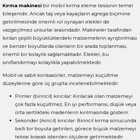
Kırma makinesi
bir mobil kırma eleme tesisinin temel
bileşenidir. Ancak taş veya kayaçların agrega biçimine
getirilmesinde önemli rol oynayan elekler de
vazgeçilmez unsurlar arasındadır. Makineler tarafından
kırılan çeşitli büyüklüklerdeki malzemelerin ayrıştırılması
ve benzer boyutlarda olanların bir arada toplanması,
önemli bir kolaylık sağlamaktadır. Elekler, bu
sınıflandırmayı kolaylıkla yapabilmektedir.
Mobil ve sabit konkasörler, malzemeyi küçültme
düzeylerine göre üç grupta incelenebilmektedir.
Primer (birincil) kırıcılar: Kırılacak olan malzemeyi
çok fazla küçültmez. En iyi performansı, düşük veya
orta sertlikteki madenlerin kırılmasında gösterir.
Sekonder (ikincil) kırıcılar: Birincil kırma sonucunda
belli bir boyuta getirilen, görece büyük malzemeyi
tekrar kırarak istenilen ölçülere getirmektedir.