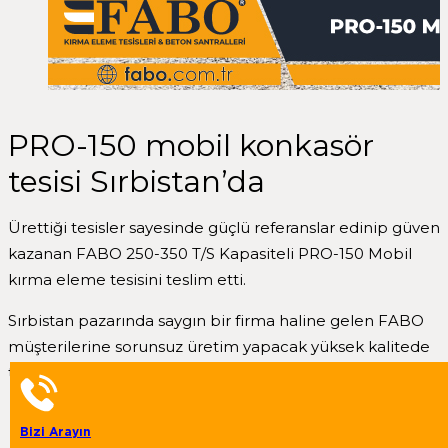
PRO-150 mobil konkasör
tesisi Sırbistan’da
Ürettiği tesisler sayesinde güçlü referanslar edinip güven
kazanan FABO 250-350 T/S Kapasiteli PRO-150 Mobil
kırma eleme tesisini teslim etti.
Sırbistan pazarında saygın bir firma haline gelen FABO
müşterilerine sorunsuz üretim yapacak yüksek kalitede
tesisler sunuyor.
PRO-150 Mobil Kırma Eleme Tesisimiz hakkında
Bizi Arayın
detaylı bilgiye
buradan
ulaşabilirsiniz