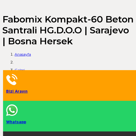
Fabomix Kompakt-60 Beton
Santrali HG.D.O.O | Sarajevo
| Bosna Hersek
Anasayfa
Galeri
Fabomix Kompakt-60 Beton Santrali HG.D.O.O | Sarajevo | Bosna
Bizi Arayın
Hersek
Whatsapp
Mobil Konkasör
Konkasör