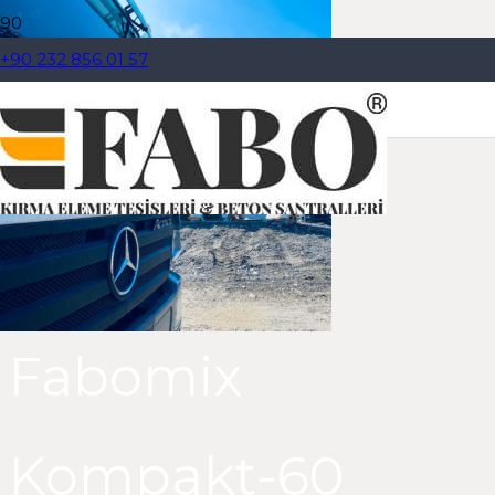
+90 232 856 01 57
Dil Seçiniz
Fabomix
Kompakt-60