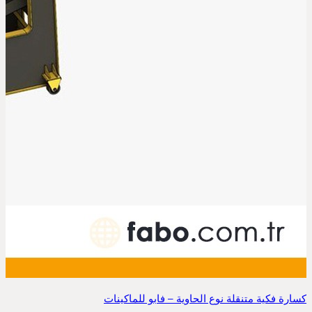
كسارة فكية متنقلة نوع الحاوية – فابو للماكينات