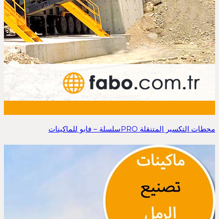
محطات التكسير المتنقلة PROسلسلة – فابو للماكينات