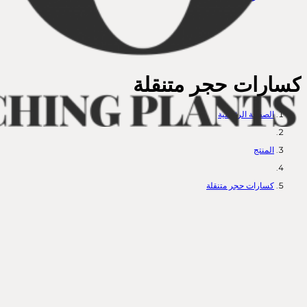
كسارات حجر متنقلة
الصفحة الرئيسية
المنتج
كسارات حجر متنقلة