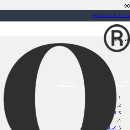
+90 533 031 91 35
اختار اللغة
كسارات حجر متنقلة
Anasayfa
المنتج
كسارات حجر متنقلة