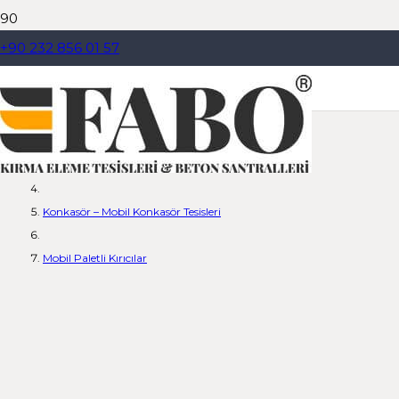
+90 232 856 01 57
Mobil Paletli Kırıcılar
Anasayfa
Dil Seçiniz
Ürünler
Konkasör – Mobil Konkasör Tesisleri
Mobil Paletli Kırıcılar