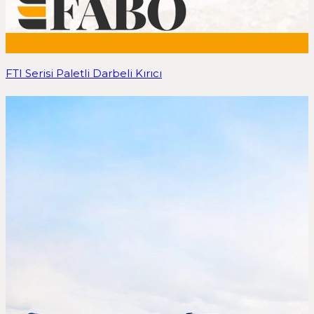
FTI Serisi Paletli Darbeli Kırıcı