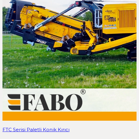
FTC Serisi Paletli Konik Kırıcı