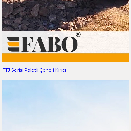
FTJ Serisi Paletli Çeneli Kırıcı