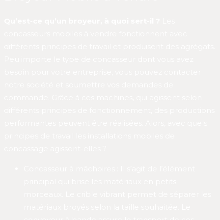
Qu’est-ce qu’un broyeur, à quoi sert-il ?
Les
concasseurs mobiles à vendre fonctionnent avec
différents principes de travail et produisent des agrégats.
Peu importe le type de concasseur dont vous avez
besoin pour votre entreprise, vous pouvez contacter
notre société et soumettre vos demandes de
commande. Grâce à ces machines, qui agissent selon
différents principes de fonctionnement, des productions
performantes peuvent être réalisées. Alors, avec quels
principes de travail les installations mobiles de
concassage agissent-elles ?
Concasseur à mâchoires : Il s’agit de l’élément
principal qui brise les matériaux en petits
morceaux. Le crible vibrant permet de séparer les
matériaux broyés selon la taille souhaitée. Le
convoyeur à bande assure le transport de ces