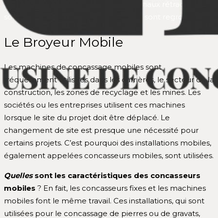
application est la réduction. Les matériaux rétractables
sont tamisés et ceux de taille similaire sont regroupés.
Le Broyeur Mobile
Les machines de concassage mobiles sont
fréquemment utilisées dans les carrières, le secteur de la
construction, les zones de recyclage et les mines. Les
sociétés ou les entreprises utilisent ces machines
lorsque le site du projet doit être déplacé. Le
changement de site est presque une nécessité pour
certains projets. C’est pourquoi des installations mobiles,
également appelées concasseurs mobiles, sont utilisées.
Quelles
sont les caractéristiques des concasseurs
mobiles
? En fait, les concasseurs fixes et les machines
mobiles font le même travail. Ces installations, qui sont
utilisées pour le concassage de pierres ou de gravats,