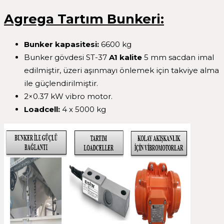
Agrega Tartım Bunkeri:
Bunker kapasitesi:
6600 kg
Bunker gövdesi ST-37
A1 kalite
5 mm sacdan imal
edilmiştir, üzeri aşınmayı önlemek için takviye alma
ile güçlendirilmiştir.
2×0.37 kW vibro motor.
Loadcell:
4 x 5000 kg