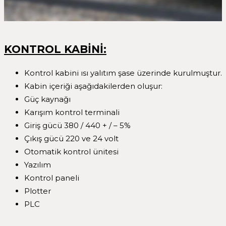
KONTROL KABİNİ:
Kontrol kabini ısı yalıtım şase üzerinde kurulmuştur.
Kabin içeriği aşağıdakilerden oluşur:
Güç kaynağı
Karışım kontrol terminali
Giriş gücü 380 / 440 + / – 5%
Çıkış gücü 220 ve 24 volt
Otomatik kontrol ünitesi
Yazılım
Kontrol paneli
Plotter
PLC