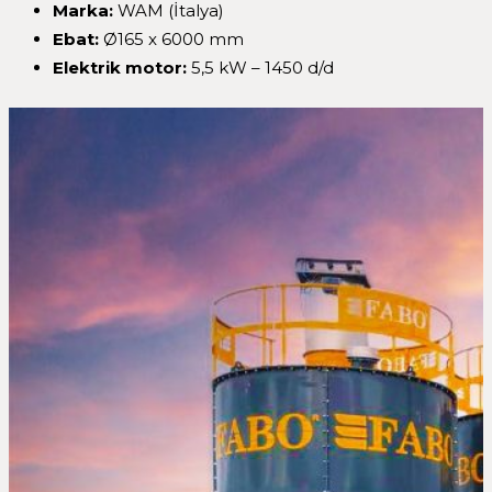
Marka:
WAM (İtalya)
Ebat
:
Ø165 x 6000 mm
Elektrik motor:
5,5 kW – 1450 d/d