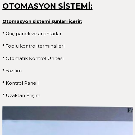
OTOMASYON SİSTEMİ:
Otomasyon sistemi şunları içerir:
* Güç paneli ve anahtarlar
* Toplu kontrol terminalleri
* Otomatik Kontrol Ünitesi
* Yazılım
* Kontrol Paneli
* Uzaktan Erişim