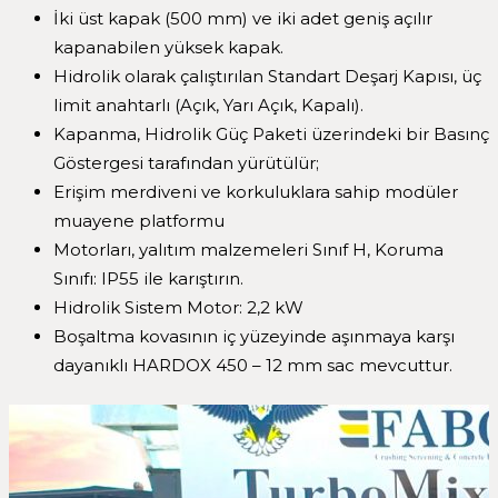
İki üst kapak (500 mm) ve iki adet geniş açılır
kapanabilen yüksek kapak.
Hidrolik olarak çalıştırılan Standart Deşarj Kapısı, üç
limit anahtarlı (Açık, Yarı Açık, Kapalı).
Kapanma, Hidrolik Güç Paketi üzerindeki bir Basınç
Göstergesi tarafından yürütülür;
Erişim merdiveni ve korkuluklara sahip modüler
muayene platformu
Motorları, yalıtım malzemeleri Sınıf H, Koruma
Sınıfı: IP55 ile karıştırın.
Hidrolik Sistem Motor: 2,2 kW
Boşaltma kovasının iç yüzeyinde aşınmaya karşı
dayanıklı HARDOX 450 – 12 mm sac mevcuttur.