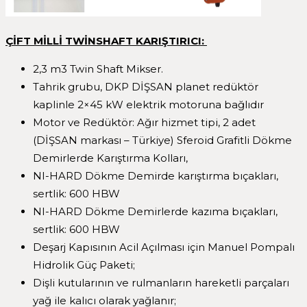
ÇİFT MİLLİ TWİNSHAFT KARIŞTIRICI:
2,3 m3 Twin Shaft Mikser.
Tahrik grubu, DKP DİŞSAN planet redüktör
kaplinle 2×45 kW elektrik motoruna bağlıdır
Motor ve Redüktör: Ağır hizmet tipi, 2 adet
(DİŞSAN markası – Türkiye) Sferoid Grafitli Dökme
Demirlerde Karıştırma Kolları,
NI-HARD Dökme Demirde karıştırma bıçakları,
sertlik: 600 HBW
NI-HARD Dökme Demirlerde kazıma bıçakları,
sertlik: 600 HBW
Deşarj Kapısının Acil Açılması için Manuel Pompalı
Hidrolik Güç Paketi;
Dişli kutularının ve rulmanların hareketli parçaları
yağ ile kalıcı olarak yağlanır;