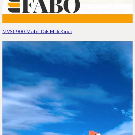
MVSI-900 Mobil Dik Milli Kırıcı