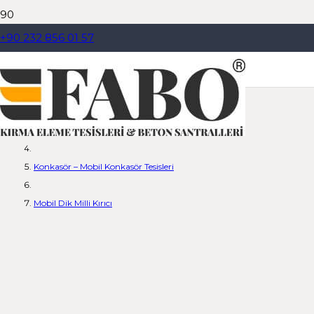
+90 232 856 01 57
Mobil Dik Milli Kırıcı
Anasayfa
Dil Seçiniz
Ürünler
Konkasör – Mobil Konkasör Tesisleri
Mobil Dik Milli Kırıcı