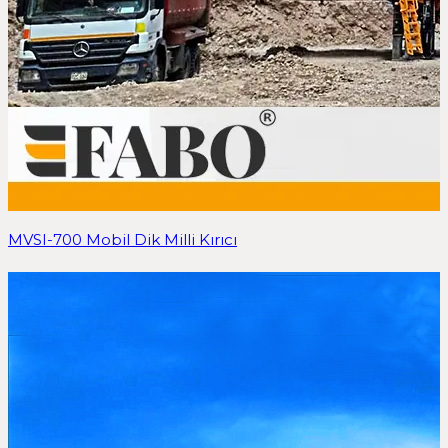
MVSI-700 Mobil Dik Milli Kırıcı