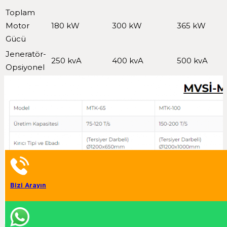
Toplam
Motor
180 kW
300 kW
365 kW
Gücü
Jeneratör-
250 kvA
400 kvA
500 kvA
Opsiyonel
Bizi Arayın