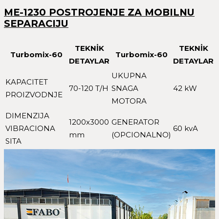
ME-1230 POSTROJENJE ZA MOBILNU
SEPARACIJU
TEKNİK
TEKNİK
Turbomix-60
Turbomix-60
DETAYLAR
DETAYLAR
UKUPNA
KAPACITET
70-120 T/H
SNAGA
42 kW
PROIZVODNJE
MOTORA
DIMENZIJA
1200x3000
GENERATOR
VIBRACIONA
60 kvA
mm
(OPCIONALNO)
SITA