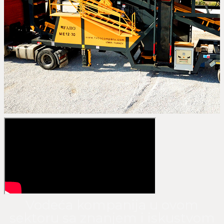
Vodeća kompanija u ovom
sektoru sa znanjem i iskustvom