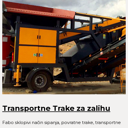
Transportne Trake za zalihu
Fabo sklopivi način sipanja, povratne trake, transportne