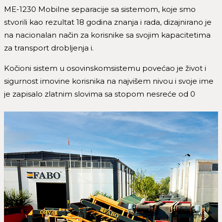
ME-1230 Mobilne separacije sa sistemom, koje smo
stvorili kao rezultat 18 godina znanja i rada, dizajnirano je
na nacionalan način za korisnike sa svojim kapacitetima
za transport drobljenja i.
Kočioni sistem u osovinskomsistemu povećao je život i
sigurnost imovine korisnika na najvišem nivou i svoje ime
je zapisalo zlatnim slovima sa stopom nesreće od 0