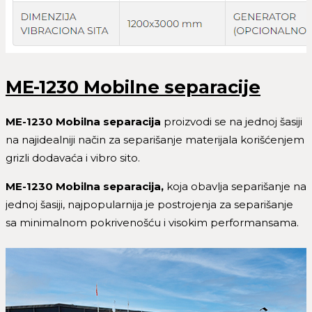
ME-1230 Mobilne separacije
ME-1230 Mobilna separacija
proizvodi se na jednoj šasiji
na najidealniji način za separišanje materijala korišćenjem
grizli dodavaća i vibro sito.
ME-1230 Mobilna separacija,
koja obavlja separišanje na
jednoj šasiji, najpopularnija je postrojenja za separišanje
sa minimalnom pokrivenošću i visokim performansama.