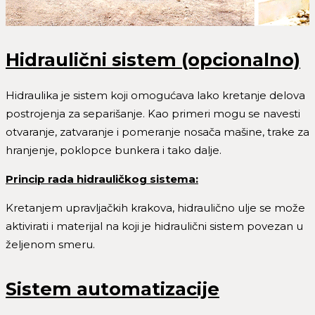
Hidraulični sistem (opcionalno)
Hidraulika je sistem koji omogućava lako kretanje delova
postrojenja za separišanje. Kao primeri mogu se navesti
otvaranje, zatvaranje i pomeranje nosača mašine, trake za
hranjenje, poklopce bunkera i tako dalje.
Princip rada hidrauličkog sistema:
Kretanjem upravljačkih krakova, hidraulično ulje se može
aktivirati i materijal na koji je hidraulični sistem povezan u
željenom smeru.
Sistem automatizacije