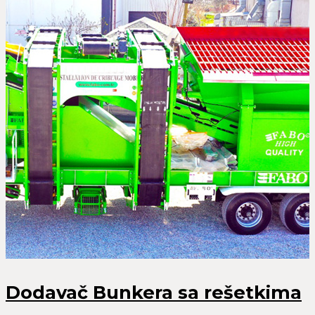
Dodavač Bunkera sa rešetkima