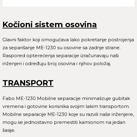
Kočioni sistem osovina
Glavni faktor koji omogućava lako pokretanje postrojenja
za separišanje ME-1230 su osovine sa zadnje strane.
Raspored opterećenja separacije izračunavaju naši
inženjeri i određuju broj osovina i njihov položaj.
TRANSPORT
Fabo ME-1230 Mobilne separacije minimalizuje gubitak
vremena i gotovine korisnika svojim lakim transportom.
Mobilne separacije ME-1230 koje su razvili naše inženjere,
mogu se jednostavno premestiti kamionom na jedan
šasije.