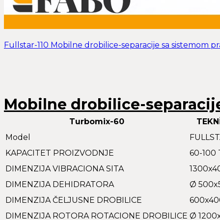
Fullstar-110 Mobilne drobilice-separacije sa sistemom pr
Mobilne drobilice-separacij
Turbomix-60
TEKN
Model
FULLST
KAPACITET PROIZVODNJE
60-100 
DIMENZIJA VIBRACIONA SITA
1300x
DIMENZIJA DEHIDRATORA
Ø 500x
DIMENZIJA ČELJUSNE DROBILICE
600x4
DIMENZIJA ROTORA ROTACIONE DROBILICE
Ø 1200