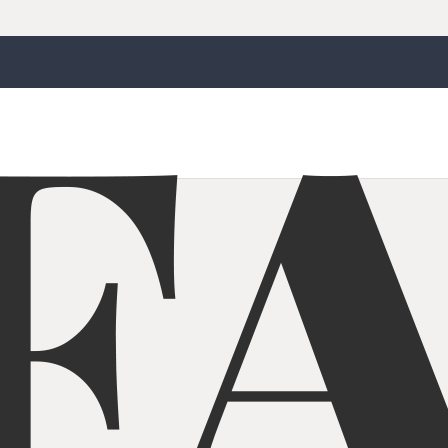
e sa sistemom pranja