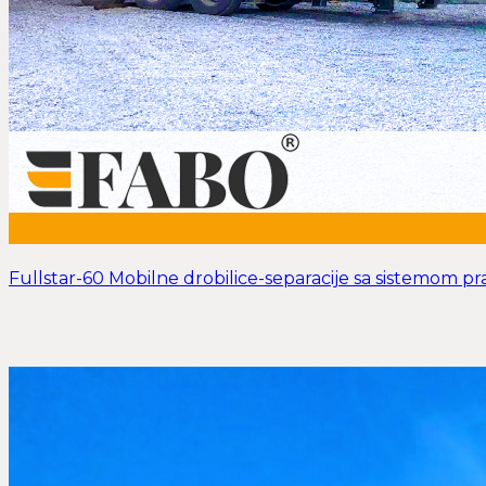
Fullstar-60 Mobilne drobilice-separacije sa sistemom pr