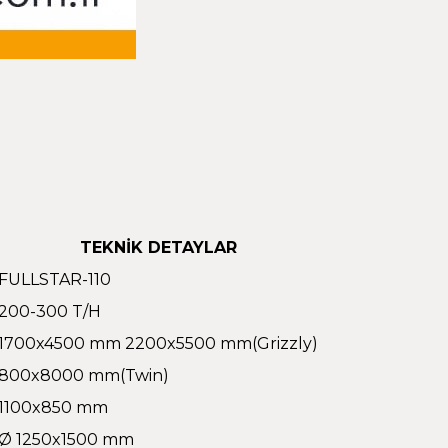
TEKNİK DETAYLAR
FULLSTAR-110
200-300 T/H
1700x4500 mm 2200x5500 mm(Grizzly)
800x8000 mm(Twin)
1100x850 mm
Ø 1250x1500 mm