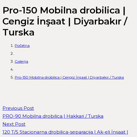
Pro-150 Mobilna drobilica |
Cengiz İnşaat | Diyarbakır /
Turska
Početna
Galerija
Pro-150 Mobilna drobilica | Cengiz İnşaat | Diyarbakır / Turska
Previous Post
PRO-90 Mobilna drobilica | Hakkari / Turska
Next Post
120 T/S Stacionarna drobilica-separacija | Ak-eli İnşaat |