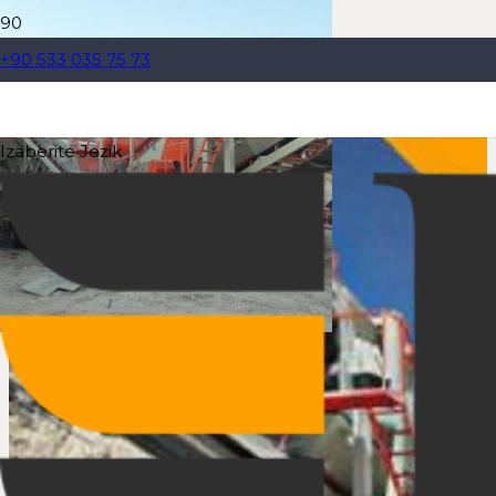
+90 533 035 75 73
Izaberite Jezik