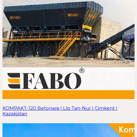
KOMPAKT-120 Betonara | Llp Tan-Nur | Çimkent |
Kazakistan