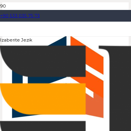
+90 533 035 75 73
Izaberite Jezik