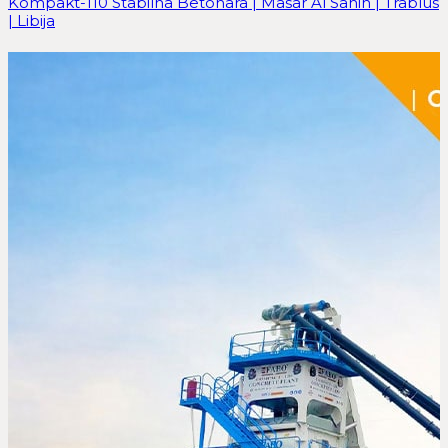
Kompakt-110 Stabilna Betonara | Masar Al Sahih | Trablus
| Libija