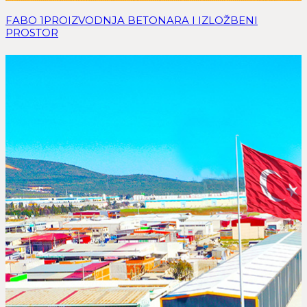
FABO 1PROIZVODNJA BETONARA I IZLOŽBENI
PROSTOR