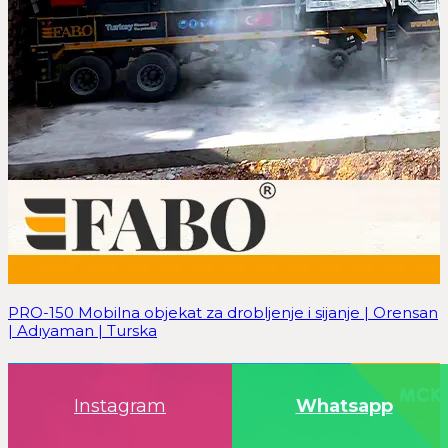
PRO-150 Mobilna objekat za drobljenje i sijanje | Orensan
| Adıyaman | Turska
Instagram
Whatsapp