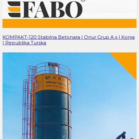
KOMPAKT-120 Stabilna Betonara | Onur Grup A.ş | Konja
| Republika Turska