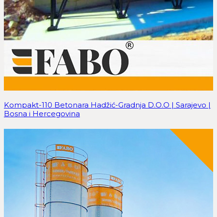
Kompakt-110 Betonara Hadžić-Gradnja D.O.O | Sarajevo |
Bosna i Hercegovina