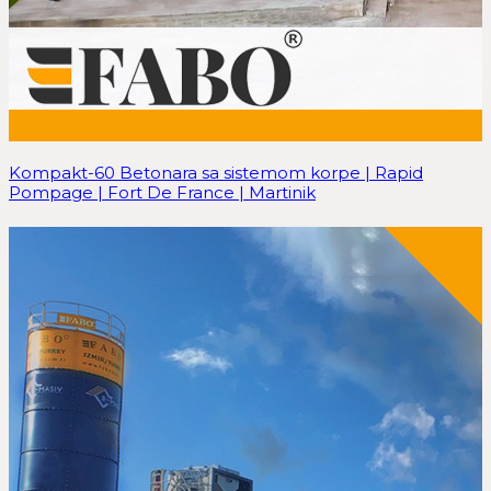
Kompakt-60 Betonara sa sistemom korpe | Rapid
Pompage | Fort De France | Martinik