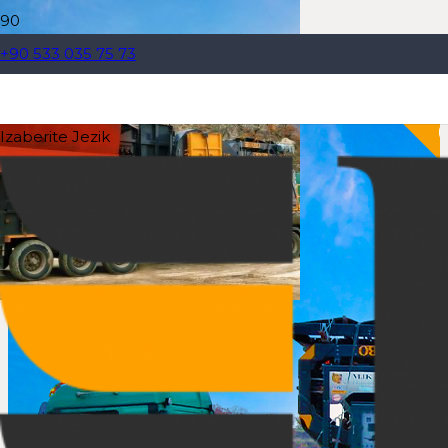
+90 533 035 75 73
Izaberite Jezik