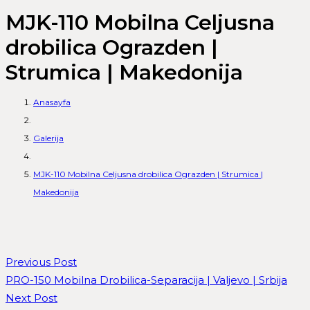
MJK-110 Mobilna Celjusna
drobilica Ograzden |
Strumica | Makedonija
Anasayfa
Galerija
MJK-110 Mobilna Celjusna drobilica Ograzden | Strumica |
Makedonija
Previous Post
PRO-150 Mobilna Drobilica-Separacija | Valjevo | Srbija
Next Post