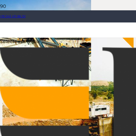
+90 543 431 88 00
Selecteaza limba