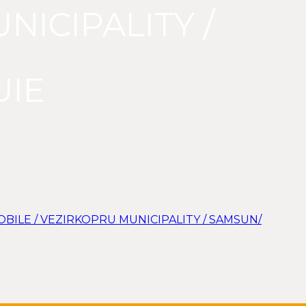
ICIPALITY /
UIE
BILE / VEZIRKOPRU MUNICIPALITY / SAMSUN/