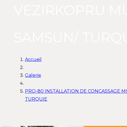
VEZIRKOPRU MUN
SAMSUN/ TURQ
Accueil
Galerie
PRO-80 INSTALLATION DE CONCASSAGE MO
TURQUIE