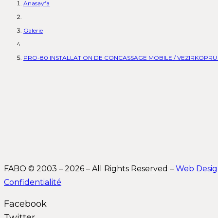
Anasayfa
Galerie
PRO-80 INSTALLATION DE CONCASSAGE MOBILE / VEZIRKOPRU 
Diriger le sec
FABO © 2003 – 2026 – All Rights Reserved –
Web Desi
Confidentialité
Facebook
Twitter