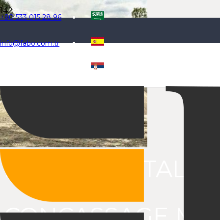
+90 533 015 28 96
info@fabo.com.tr
Choisir la langue
PRO-80 INSTALLA
CONCASSAGE MOB