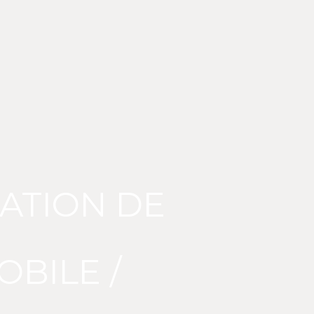
LATION DE
BILE /