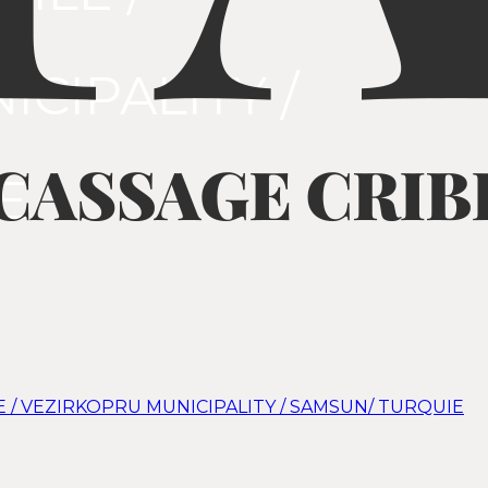
CIPALITY /
E
 / VEZIRKOPRU MUNICIPALITY / SAMSUN/ TURQUIE