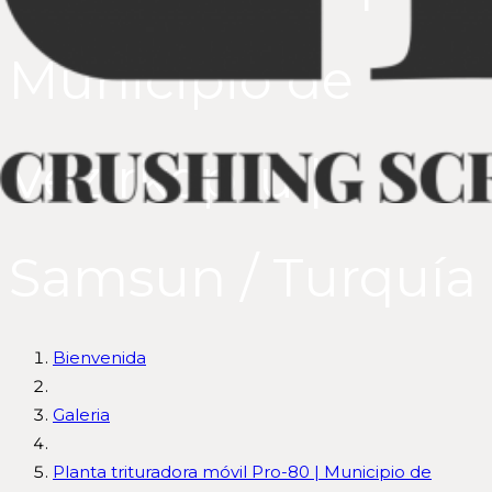
Municipio de
Vezirkopru |
Samsun / Turquía
Bienvenida
Galeria
Planta trituradora móvil Pro-80 | Municipio de