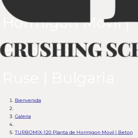
Hormigon Movil |
Beton 05 LTD |
Ruse | Bulgaria
Bienvenida
Galeria
TURBOMIX-120 Planta de Hormigon Movil | Beton