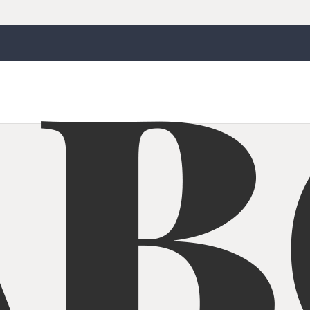
on cribador