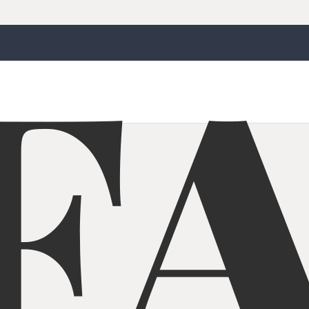
maria móvil de la serie MJC c