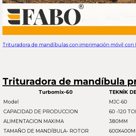
Trituradora de mandíbulas con imprimación móvil con
Trituradora de mandíbula pr
Turbomix-60
TEKNİK D
Model
MJC-60
CAPACIDAD DE PRODUCCION
60 -120 T
ALIMENTACION MAXIMA
380MM
TAMAÑO DE MANDÍBULA- ROTOR
600X400