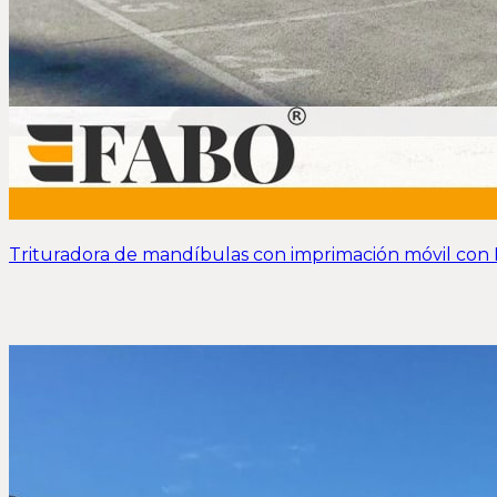
Trituradora de mandíbulas con imprimación móvil con