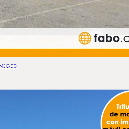
 MJC-90