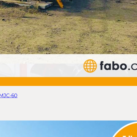
 MJC-60