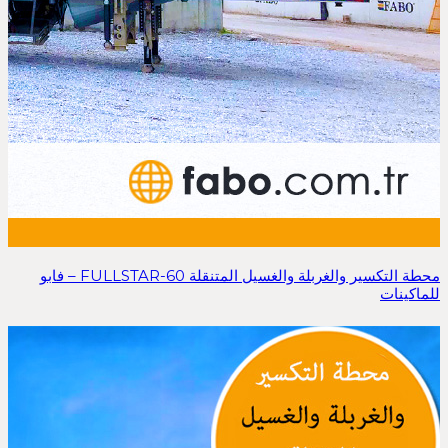
محطة التكسير والغربلة والغسيل المتنقلة FULLSTAR-60 – فابو
للماكينات