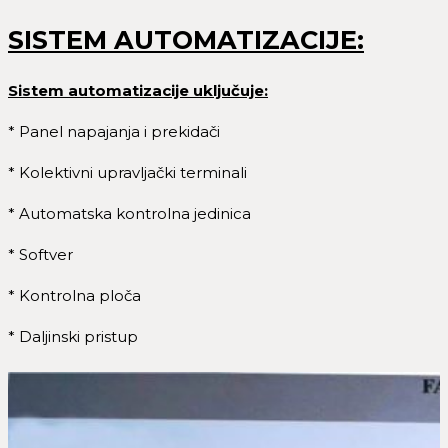
SISTEM AUTOMATIZACIJE:
Sistem automatizacije uključuje:
* Panel napajanja i prekidači
* Kolektivni upravljački terminali
* Automatska kontrolna jedinica
* Softver
* Kontrolna ploča
* Daljinski pristup