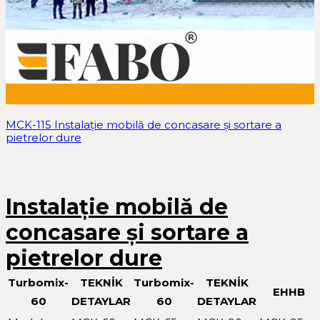
MCK-115 Instalație mobilă de concasare și sortare a
pietrelor dure
Instalație mobilă de
concasare și sortare a
pietrelor dure
Turbomix-
TEKNİK
Turbomix-
TEKNİK
EHHB
60
DETAYLAR
60
DETAYLAR