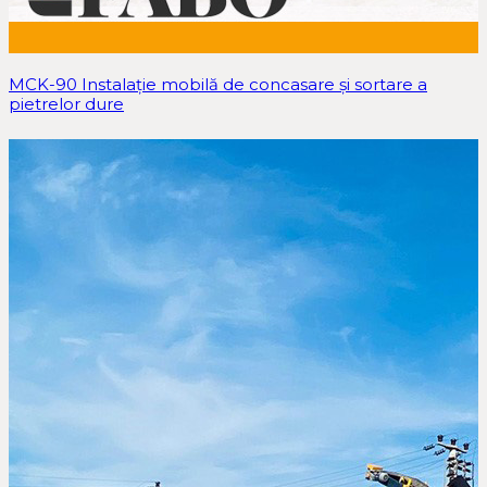
MCK-90 Instalație mobilă de concasare și sortare a
pietrelor dure