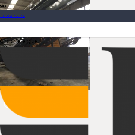
+90 533 015 28 96
Choisir la langue
UNITE DE
CRIBLAGE