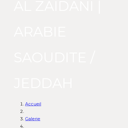
AL ZAIDANI |
ARABIE
SAOUDITE /
JEDDAH
Accueil
Galerie