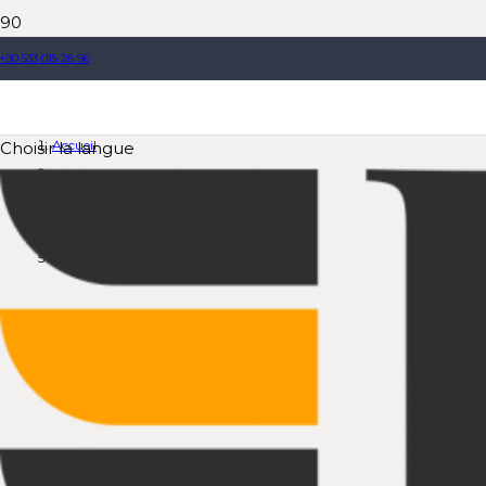
+90 533 015 28 96
Centrales à Béton Mobiles
Accueil
Choisir la langue
Produits
Centrales à Béton Mobiles