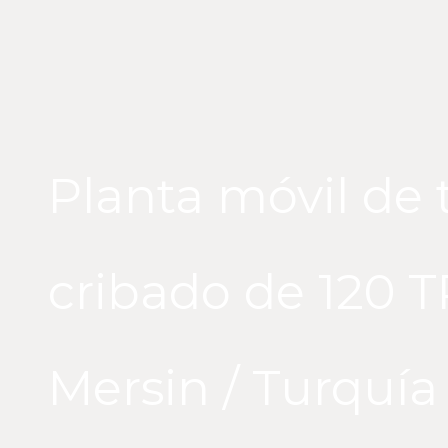
Planta móvil de t
cribado de 120 TP
Mersin / Turquía