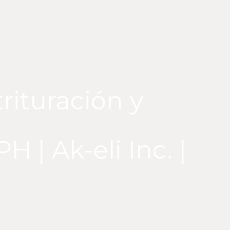
rituración y
H | Ak-eli Inc. |