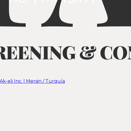
k-eli Inc. | Mersin / Turquía