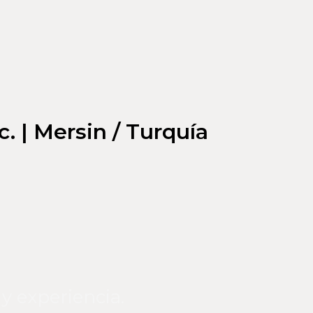
c. | Mersin / Turquía
y experiencia.