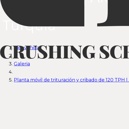
Turquía
Bienvenida
Galeria
Planta móvil de trituración y cribado de 120 TPH | A