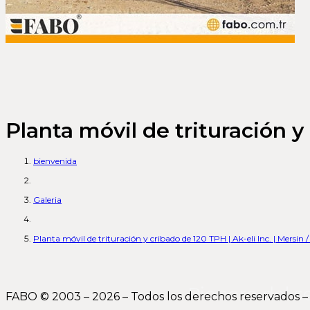
Planta móvil de trituración y 
bienvenida
Galeria
Planta móvil de trituración y cribado de 120 TPH | Ak-eli Inc. | Mersin 
Pionero del s
FABO © 2003 – 2026 – Todos los derechos reservados 