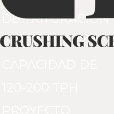
DE TRITURACIÓN
Y CRIBADO CON
CAPACIDAD DE
120-200 TPH
PROYECTO