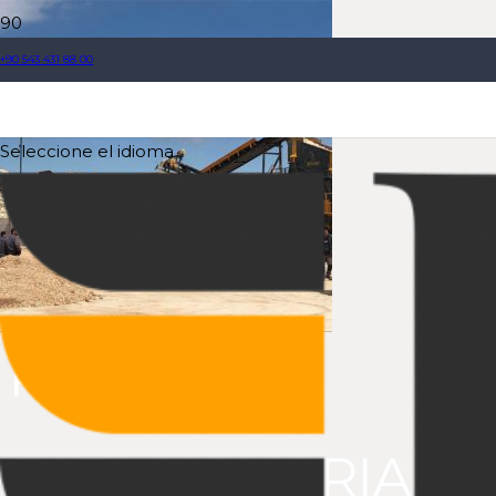
+90 543 431 88 00
Seleccione el idioma
PLANTA
ESTACIONARIA