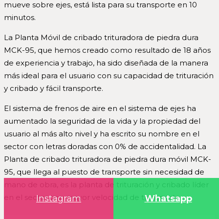
mueve sobre ejes, está lista para su transporte en 10
minutos.
La Planta Móvil de cribado trituradora de piedra dura
MCK-95, que hemos creado como resultado de 18 años
de experiencia y trabajo, ha sido diseñada de la manera
más ideal para el usuario con su capacidad de trituración
y cribado y fácil transporte.
El sistema de frenos de aire en el sistema de ejes ha
aumentado la seguridad de la vida y la propiedad del
usuario al más alto nivel y ha escrito su nombre en el
sector con letras doradas con 0% de accidentalidad. La
Planta de cribado trituradora de piedra dura móvil MCK-
95, que llega al puesto de transporte sin necesidad de
mano de obra, es la planta de trituración y cribado líder
en el sector con mayor velocidad de transporte.
Instagram
Whatsapp