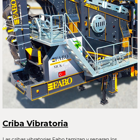
Criba Vibratoria
Las cribas vibratorias Fabo tamizan y separan los