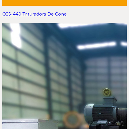
CCS-440 Trituradora De Cone