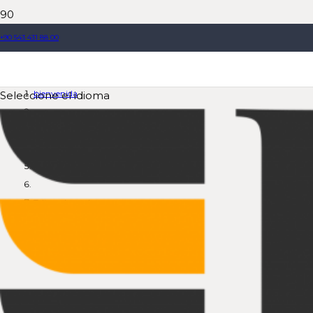
+90 543 431 88 00
Trituradoras de cono
bienvenida
Seleccione el idioma
Producto
Plantas trituradoras estacionarias
Trituradoras de cono