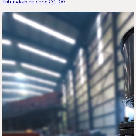
Trituradora de cono CC-100