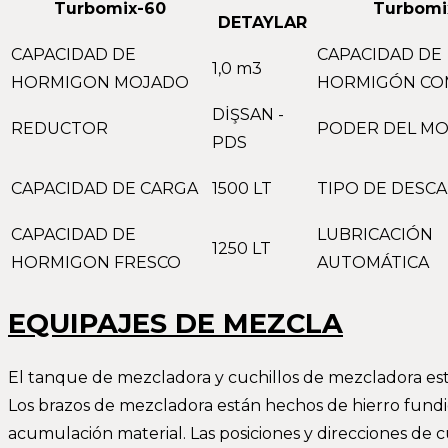
Turbomix-60
Turbomi
DETAYLAR
CAPACIDAD DE
CAPACIDAD DE
1,0 m3
HORMIGON MOJADO
HORMIGÓN CO
DİŞSAN -
REDUCTOR
PODER DEL M
PDS
CAPACIDAD DE CARGA
1500 LT
TIPO DE DESC
CAPACIDAD DE
LUBRICACIÓN
1250 LT
HORMIGON FRESCO
AUTOMÁTICA
EQUIPAJES DE MEZCLA
El tanque de mezcladora y cuchillos de mezcladora est
Los brazos de mezcladora están hechos de hierro fundid
acumulación material. Las posiciones y direcciones de c