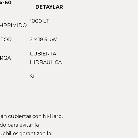
x-60
DETAYLAR
1000 LT
MPRIMIDO
OTOR
2 x 18,5 kW
CUBIERTA
ARGA
HIDRAÚLICA
SÍ
án cubiertas con Ni-Hard.
o para evitar la
uchillos garantizan la