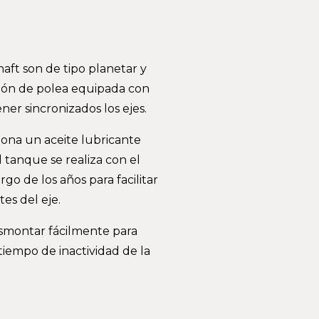
ft son de tipo planetar y
sión de polea equipada con
er sincronizados los ejes.
ciona un aceite lubricante
l tanque se realiza con el
go de los años para facilitar
es del eje.
smontar fácilmente para
tiempo de inactividad de la