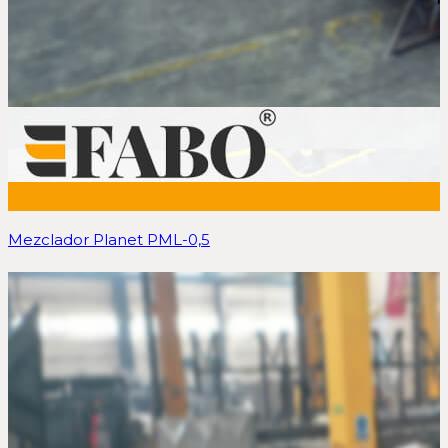
Mezclador Planet PML-0,5