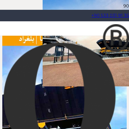
+90 533 031 91 35
اختار اللغة