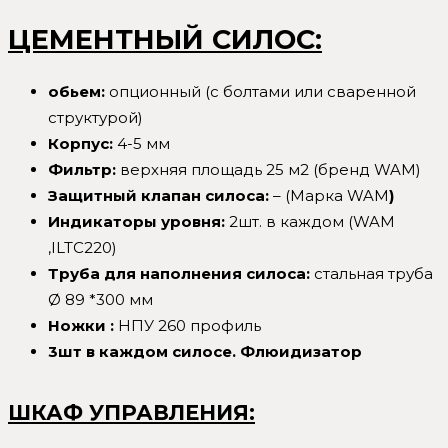
ЦЕМЕНТНЫЙ СИЛОС:
обьем
:
опционный (с болтами или сваренной
структурой)
Корпус:
4-5 мм
Фильтр:
верхняя площадь 25 м2 (бренд WAM)
Защитный клапан силоса:
– (Марка WAM
)
Индикаторы уровня:
2шт. в каждом (WAM
,ILTC220)
Труба для наполнения силоса:
стальная труба
Ø 89 *300 мм
Ножки :
НПУ 260 профиль
3шт в каждом силосе. Флюидизатор
ШКАФ УПРАВЛЕНИЯ: