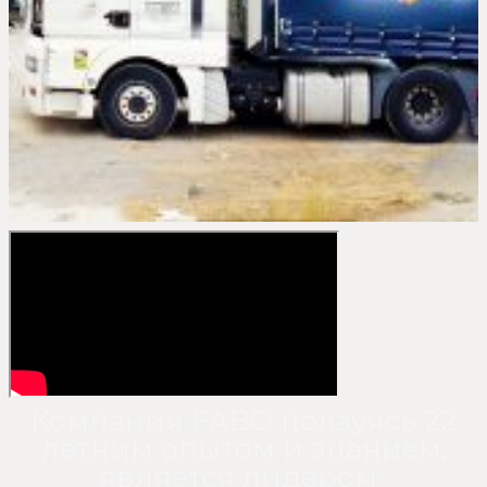
Компания FABO ползуясь 22
летним опытом и знанием,
является лидером-