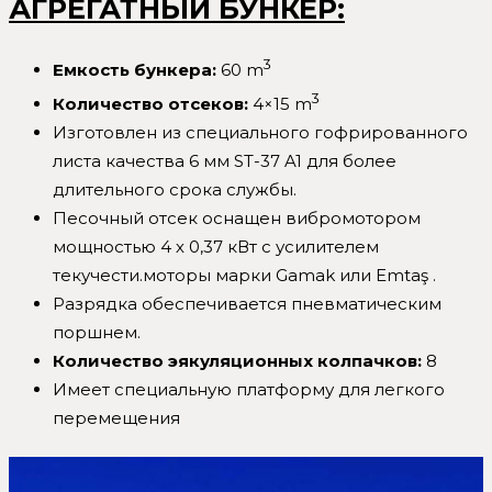
АГРЕГАТНЫЙ БУНКЕР:
3
Емкость бункера:
60 m
3
Количество отсеков:
4×15 m
Изготовлен из специального гофрированного
листа качества 6 мм ST-37 A1 для более
длительного срока службы.
Песочный отсек оснащен вибромотором
мощностью 4 х 0,37 кВт с усилителем
текучести.моторы марки Gamak или Emtaş .
Разрядка обеспечивается пневматическим
поршнем.
Количество эякуляционных колпачков:
8
Имеет специальную платформу для легкого
перемещения