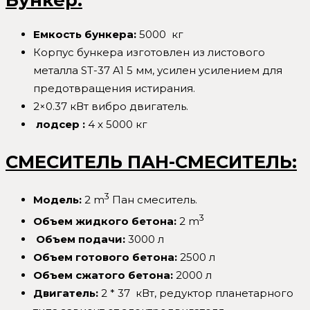
Емкость бункера:
5000 кг
Корпус бункера изготовлен из листового
металла ST-37 A1 5 мм, усилен усилением для
предотвращения истирания.
2×0.37 кВт вибро двигатель.
лодсер :
4 x 5000 кг
СМЕСИТЕЛЬ ПАН-СМЕСИТЕЛЬ:
3
Модель:
2 m
Пан смеситель.
3
Объем жидкого бетона:
2 m
Объем подачи:
3000 л
Объем готового бетона:
2500 л
Объем сжатого бетона:
2000 л
Двигатель:
2 * 37 кВт, редуктор планетарного