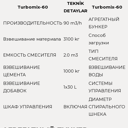
TEKNİK
Turbomix-60
Turbomix-60
DETAYLAR
АГРЕГАТНЫЙ
ПРОИЗВОДИТЕЛЬНОСТЬ
90 m3/h
БУНКЕР
Способ
Взвешивание материала
3100 kг
загрузки
ТИП
ЕМКОСТЬ СМЕСИТЕЛЯ
2.0 m3
СМЕСИТЕЛЯ
ВЗВЕШИВАНИЕ
ВЗВЕШИВАНИЕ
1000 kг
ЦЕМЕНТА
ВОДЫ
ВЗВЕШИВАНИЕ
СИСТЕМЫ
1x30 L
ДОБАВОК
УПРАВЛЕНИЯ
ДИАМЕТР
ШКАФ УПРАВЛЕНИЯ
ВКЛЮЧАЯ
СПИРАЛЬНОГО
ШНЕКА