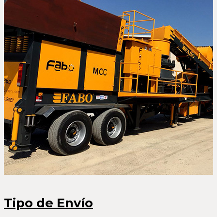
Tipo de Envío