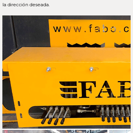
la dirección deseada.