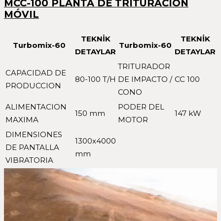
MCC-100 PLANTA DE TRITURACIÓN
MÓVIL
TEKNİK
TEKNİK
Turbomix-60
Turbomix-60
DETAYLAR
DETAYLAR
TRITURADOR
CAPACIDAD DE
80-100 T/H
DE IMPACTO /
CC 100
PRODUCCION
CONO
ALIMENTACION
PODER DEL
150 mm
147 kW
MAXIMA
MOTOR
DIMENSIONES
1300x4000
DE PANTALLA
mm
VIBRATORIA